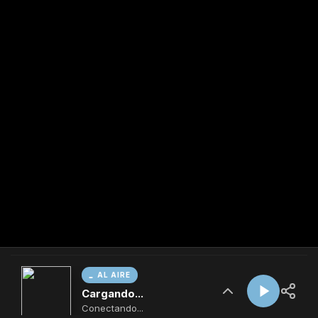
AL AIRE
Cargando...
Conectando...