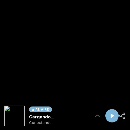
AL AIRE
Cargando...
Conectando...