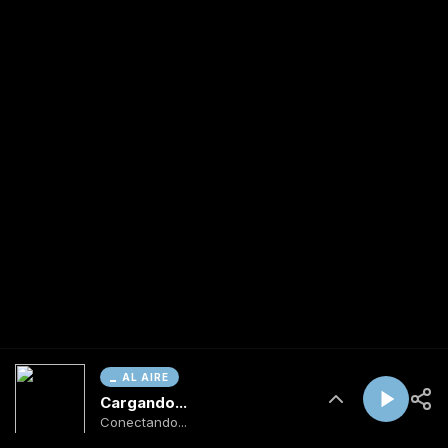
AL AIRE
Cargando...
Conectando...