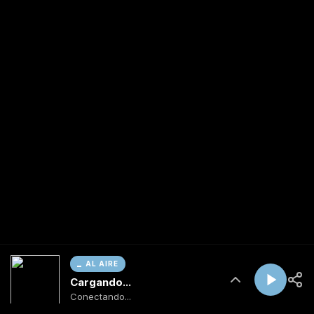
AL AIRE
Cargando...
Conectando...