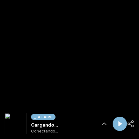
AL AIRE
Cargando...
Conectando...