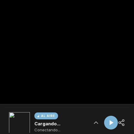
AL AIRE
Cargando...
Conectando...