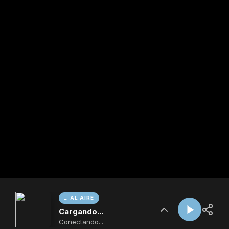
AL AIRE
Cargando...
Conectando...