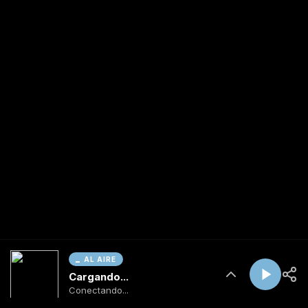
AL AIRE
Cargando...
Conectando...