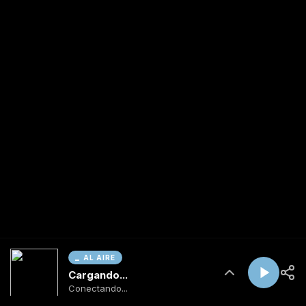
AL AIRE
Cargando...
Conectando...