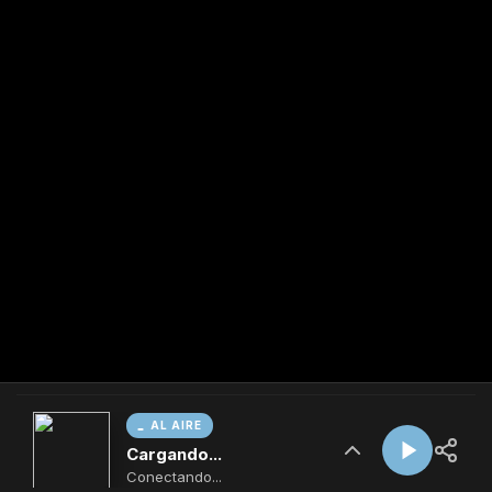
AL AIRE
Cargando...
Conectando...