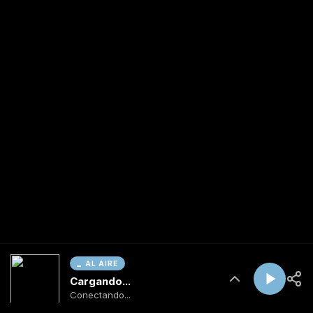
AL AIRE
Cargando...
Conectando...