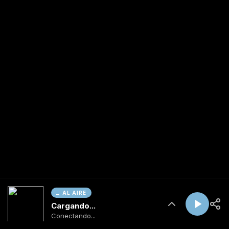
AL AIRE
Cargando...
Conectando...