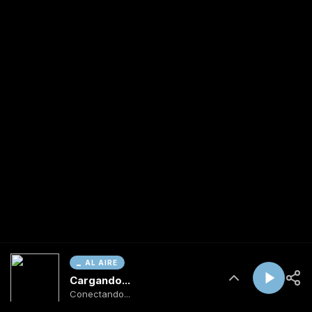
AL AIRE
Cargando...
Conectando...