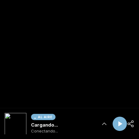
AL AIRE
Cargando...
Conectando...