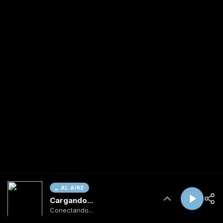
AL AIRE
Cargando...
Conectando...