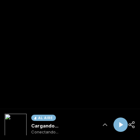
AL AIRE
Cargando...
Conectando...