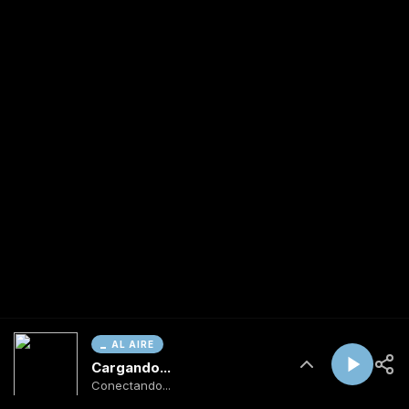
AL AIRE
Cargando...
Conectando...