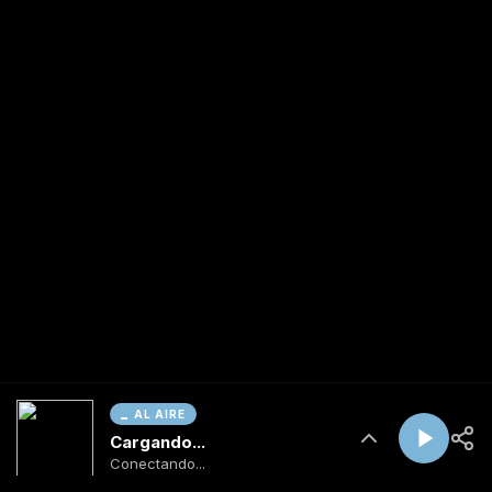
AL AIRE
Cargando...
Conectando...