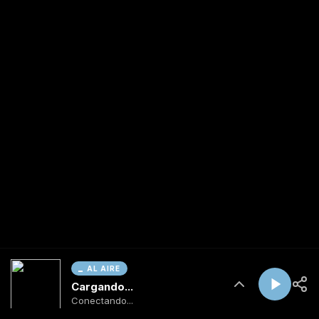
AL AIRE
Cargando...
Conectando...