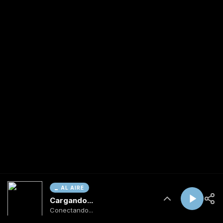
AL AIRE
Cargando...
Conectando...