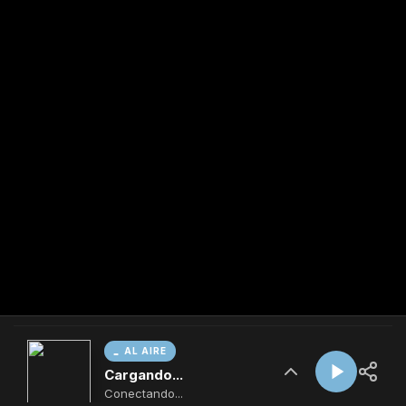
AL AIRE
Cargando...
Conectando...