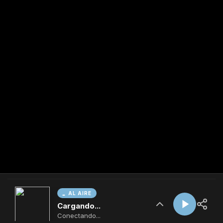
AL AIRE
Cargando...
Conectando...