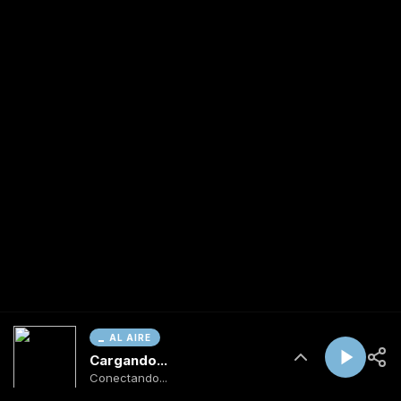
AL AIRE
Cargando...
Conectando...