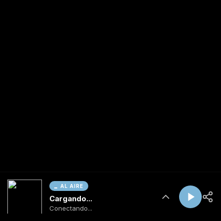
AL AIRE
Cargando...
Conectando...