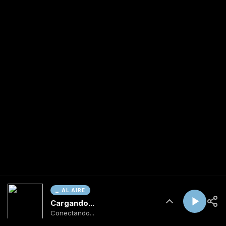
AL AIRE
Cargando...
Conectando...