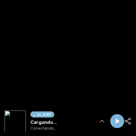
AL AIRE
Cargando...
Conectando...